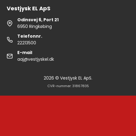
Vestjysk EL ApS
Odinsvej 6, Port 21
6950 Ringkøbing
Telefonnr.
22213500
E-mail
aaj@vestjyskel.dk
2026 © Vestjysk EL ApS.
CVR-nummer: 31867835